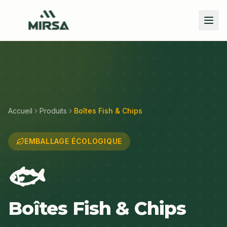
Skip to main content
Accueil
Produits
Boîtes Fish & Chips
EMBALLAGE ÉCOLOGIQUE
🐟
Boîtes Fish & Chips