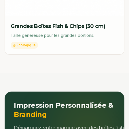
Grandes Boîtes Fish & Chips (30 cm)
Taille généreuse pour les grandes portions.
Écologique
Impression Personnalisée &
Branding
Démarquez votre marque avec des
boîtes fish &