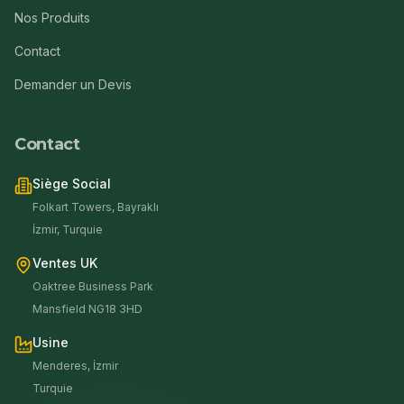
Nos Produits
Contact
Demander un Devis
Contact
Siège Social
Folkart Towers, Bayraklı
İzmir, Turquie
Ventes UK
Oaktree Business Park
Mansfield NG18 3HD
Usine
Menderes, İzmir
Turquie