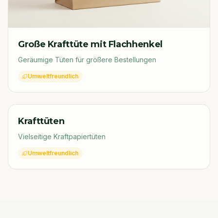
Große Krafttüte mit Flachhenkel
Geräumige Tüten für größere Bestellungen
Umweltfreundlich
🛍️
Krafttüten
Bild folgt
Vielseitige Kraftpapiertüten
Umweltfreundlich