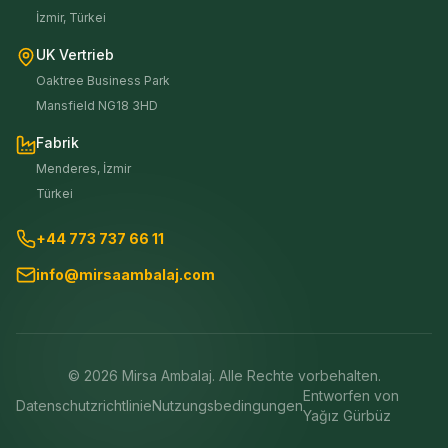
İzmir, Türkei
UK Vertrieb
Oaktree Business Park
Mansfield NG18 3HD
Fabrik
Menderes, İzmir
Türkei
+44 773 737 66 11
info@mirsaambalaj.com
©
2026
Mirsa Ambalaj. Alle Rechte vorbehalten.
Entworfen von
Datenschutzrichtlinie
Nutzungsbedingungen
Yağız Gürbüz