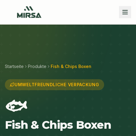
Skip to main content
Startseite
Produkte
Fish & Chips Boxen
UMWELTFREUNDLICHE VERPACKUNG
🐟
Fish & Chips Boxen