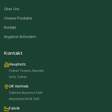
Über Uns
Unsere Produkte
Kontakt
Angebot Anfordern
Kontakt
Hauptsitz
Folkart Towers, Bayraklı
İzmir, Türkei
UK Vertrieb
Oaktree Business Park
Mansfield NG18 3HD
Fabrik